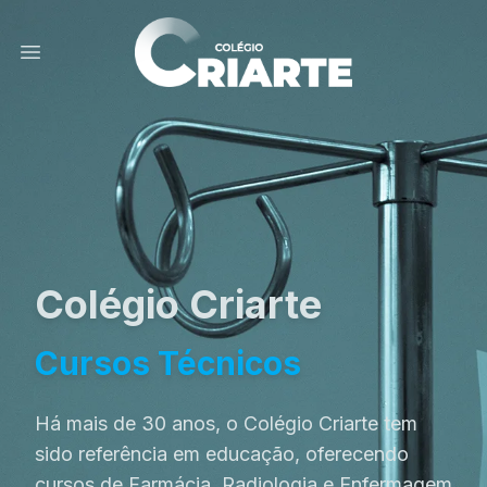
Abrir Menu
Colégio Criarte
Cursos Técnicos
Há mais de 30 anos, o Colégio Criarte tem
sido referência em educação, oferecendo
cursos de Farmácia, Radiologia e Enfermagem